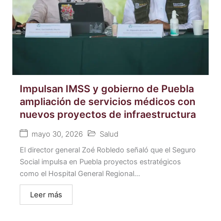
Impulsan IMSS y gobierno de Puebla
ampliación de servicios médicos con
nuevos proyectos de infraestructura
mayo 30, 2026
Salud
El director general Zoé Robledo señaló que el Seguro
Social impulsa en Puebla proyectos estratégicos
como el Hospital General Regional...
Leer más