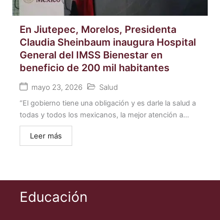
En Jiutepec, Morelos, Presidenta
Claudia Sheinbaum inaugura Hospital
General del IMSS Bienestar en
beneficio de 200 mil habitantes
mayo 23, 2026
Salud
“El gobierno tiene una obligación y es darle la salud a
todas y todos los mexicanos, la mejor atención a...
Leer más
Educación