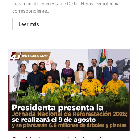
más reciente encuesta de De las Heras Demotecnia,
correspondiente...
Leer más