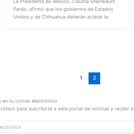
La Presidenta de México, Claudia Sheinbaum
Pardo, afirmó que los gobiernos de Estados
Unidos y de Chihuahua deberán aclarar la
1
2
s en tu correo electrónico
rónico para suscribirte a este portal de noticias y recibir 