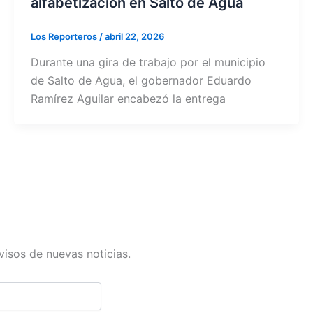
alfabetización en Salto de Agua
Los Reporteros
/
abril 22, 2026
Durante una gira de trabajo por el municipio
de Salto de Agua, el gobernador Eduardo
Ramírez Aguilar encabezó la entrega
avisos de nuevas noticias.