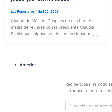
Los Reporteros
/
abril 22, 2026
Ciudad de México. Después de una hora y
media de reunirse con la presidenta Claudia
Sheinbaum, algunos de los concesionarios […]
←
Anterior
Dirección
Recibe todas las noticia
de
Introduce tu correo elect
correo
electrónico