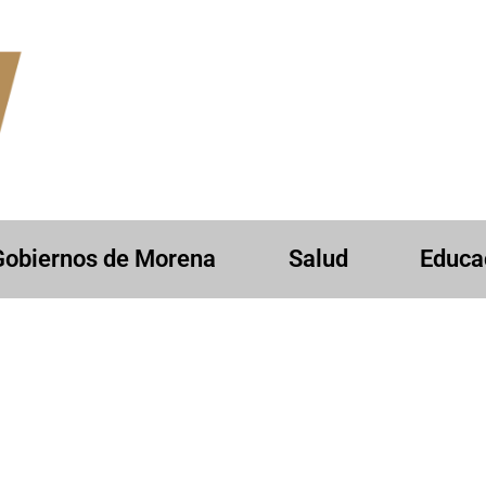
Gobiernos de Morena
Salud
Educa