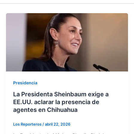
Presidencia
La Presidenta Sheinbaum exige a
EE.UU. aclarar la presencia de
agentes en Chihuahua
Los Reporteros
/
abril 22, 2026