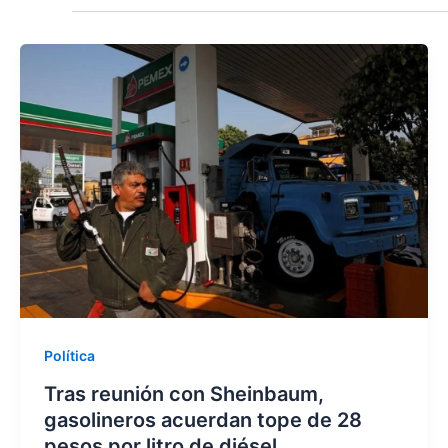
Política
Tras reunión con Sheinbaum,
gasolineros acuerdan tope de 28
pesos por litro de diésel