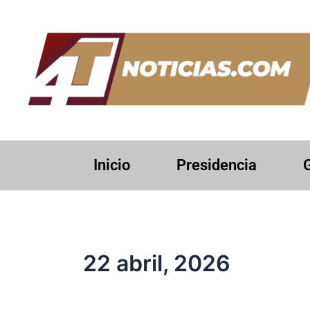
Ir
al
contenido
Inicio
Presidencia
22 abril, 2026