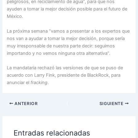
peligrosos, en reciclamiento de agua”, para que nos
ayuden a tomar la mejor decisión posible para el futuro de
México.
La próxima semana “vamos a presentar a los expertos que
nos van a ayudar a tomar la mejor decisión, porque sería
muy irresponsable de nuestra parte decir: seguimos
importando y no vemos ninguna otra alternativa”.
La mandataria rechazó las versiones de que se puso de
acuerdo con Larry Fink, presidente de BlackRock, para
anunciar el
fracking
.
ANTERIOR
SIGUIENTE
Entradas relacionadas