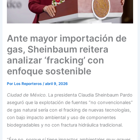
Ante mayor importación de
gas, Sheinbaum reitera
analizar ‘fracking’ con
enfoque sostenible
Por
Los Reporteros
/
abril 9, 2026
Ciudad de México.
La presidenta Claudia Sheinbaum Pardo
aseguró que la explotación de fuentes “no convencionales”
de gas natural sería con el fracking de nuevas tecnologías,
con bajo impacto ambiental y uso de componentes
biodegradables y no con fractura hidráulica tradicional.
“Ése no, porque sí tiene impactos ambientales muy graves,