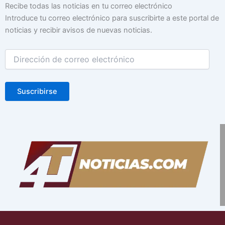
Dirección
Recibe todas las noticias en tu correo electrónico
de
Introduce tu correo electrónico para suscribirte a este portal de
correo
noticias y recibir avisos de nuevas noticias.
electrónico
Suscribirse