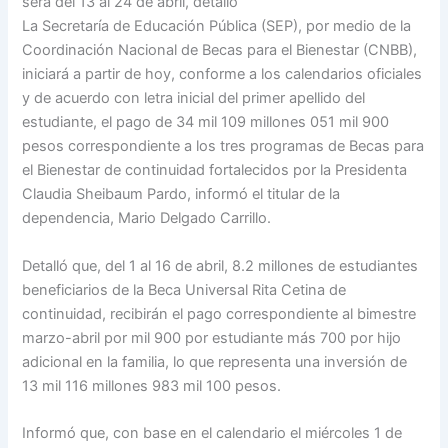
será del 13 al 24 de abril, detalló
La Secretaría de Educación Pública (SEP), por medio de la
Coordinación Nacional de Becas para el Bienestar (CNBB),
iniciará a partir de hoy, conforme a los calendarios oficiales
y de acuerdo con letra inicial del primer apellido del
estudiante, el pago de 34 mil 109 millones 051 mil 900
pesos correspondiente a los tres programas de Becas para
el Bienestar de continuidad fortalecidos por la Presidenta
Claudia Sheibaum Pardo, informó el titular de la
dependencia, Mario Delgado Carrillo.
Detalló que, del 1 al 16 de abril, 8.2 millones de estudiantes
beneficiarios de la Beca Universal Rita Cetina de
continuidad, recibirán el pago correspondiente al bimestre
marzo-abril por mil 900 por estudiante más 700 por hijo
adicional en la familia, lo que representa una inversión de
13 mil 116 millones 983 mil 100 pesos.
Informó que, con base en el calendario el miércoles 1 de