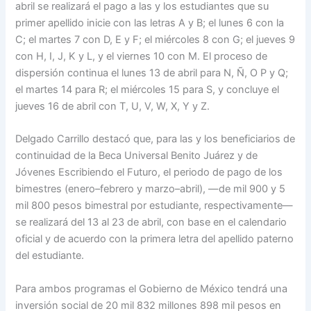
abril se realizará el pago a las y los estudiantes que su
primer apellido inicie con las letras A y B; el lunes 6 con la
C; el martes 7 con D, E y F; el miércoles 8 con G; el jueves 9
con H, I, J, K y L, y el viernes 10 con M. El proceso de
dispersión continua el lunes 13 de abril para N, Ñ, O P y Q;
el martes 14 para R; el miércoles 15 para S, y concluye el
jueves 16 de abril con T, U, V, W, X, Y y Z.
Delgado Carrillo destacó que, para las y los beneficiarios de
continuidad de la Beca Universal Benito Juárez y de
Jóvenes Escribiendo el Futuro, el periodo de pago de los
bimestres (enero–febrero y marzo–abril), —de mil 900 y 5
mil 800 pesos bimestral por estudiante, respectivamente—
se realizará del 13 al 23 de abril, con base en el calendario
oficial y de acuerdo con la primera letra del apellido paterno
del estudiante.
Para ambos programas el Gobierno de México tendrá una
inversión social de 20 mil 832 millones 898 mil pesos en