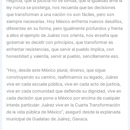
negocia, que la justicia no se simula, que la igualdad ante la
ley nunca se posterga, nos recuerda que las decisiones
que transforman a una nación no son fáciles, pero son
siempre necesarias. Hoy México enfrenta nuevos desafíos,
diferentes en su forma, pero igualmente profundos y frente
a ellos el ejemplo de Juárez nos orienta, nos enseña que
gobernar es decidir con principios, que transformar es
enfrentar resistencias, que servir al pueblo implica, con
honestidad y valentía, servir al pueblo, sencillamente eso.
“Hoy, desde este México plural, diverso, que sigue
construyendo su camino, reafirmamos su legado, Juárez
vive en cada escuela pública, vive en cada acto de justicia,
vive en cada comunidad que defiende su dignidad, vive en
cada decisión que pone a México por encima de cualquier
interés particular: Juárez vive en la Cuarta Transformación
de la vida pública de México”, aseguró desde la explanada
municipal de Guelatao de Juárez, Oaxaca.