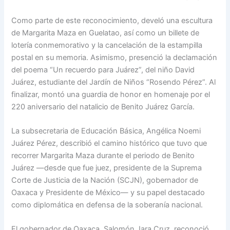
Como parte de este reconocimiento, develó una escultura
de Margarita Maza en Guelatao, así como un billete de
lotería conmemorativo y la cancelación de la estampilla
postal en su memoria. Asimismo, presenció la declamación
del poema “Un recuerdo para Juárez”, del niño David
Juárez, estudiante del Jardín de Niños “Rosendo Pérez”. Al
finalizar, montó una guardia de honor en homenaje por el
220 aniversario del natalicio de Benito Juárez García.
La subsecretaria de Educación Básica, Angélica Noemi
Juárez Pérez, describió el camino histórico que tuvo que
recorrer Margarita Maza durante el periodo de Benito
Juárez —desde que fue juez, presidente de la Suprema
Corte de Justicia de la Nación (SCJN), gobernador de
Oaxaca y Presidente de México— y su papel destacado
como diplomática en defensa de la soberanía nacional.
El gobernador de Oaxaca, Salomón Jara Cruz, reconoció