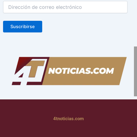
Suscribirse
4tnoticias.com