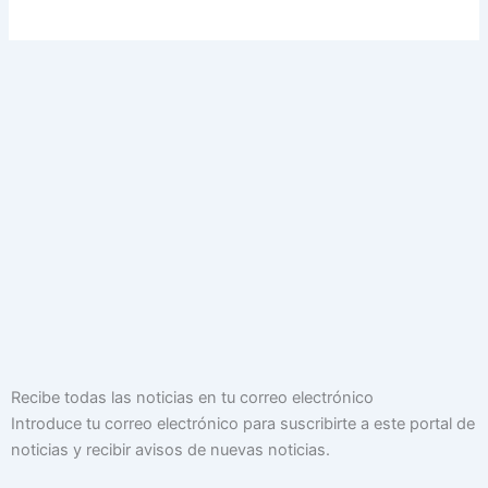
Dirección
Recibe todas las noticias en tu correo electrónico
de
Introduce tu correo electrónico para suscribirte a este portal de
correo
noticias y recibir avisos de nuevas noticias.
electrónico