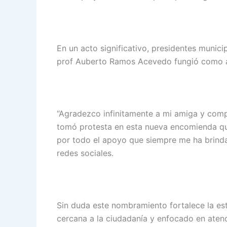
En un acto significativo, presidentes munici
prof Auberto Ramos Acevedo fungió como an
“Agradezco infinitamente a mi amiga y com
tomó protesta en esta nueva encomienda qu
por todo el apoyo que siempre me ha brinda
redes sociales.
Sin duda este nombramiento fortalece la est
cercana a la ciudadanía y enfocado en aten