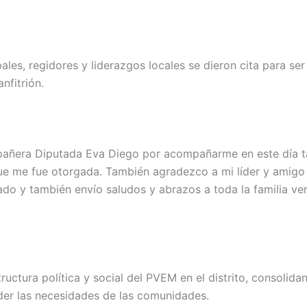
pales, regidores y liderazgos locales se dieron cita para s
fitrión.
pañera Diputada Eva Diego por acompañarme en este día ta
e me fue otorgada. También agradezco a mi líder y amigo 
do y también envío saludos y abrazos a toda la familia ver
ructura política y social del PVEM en el distrito, consoli
der las necesidades de las comunidades.