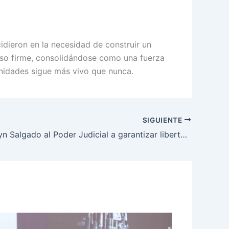
idieron en la necesidad de construir un
paso firme, consolidándose como una fuerza
munidades sigue más vivo que nunca.
SIGUIENTE
Llama Evelyn Salgado al Poder Judicial a garantizar libertad, igualdad y paz en Guerrero