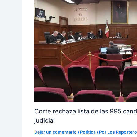
Corte rechaza lista de las 995 cand
judicial
Dejar un comentario
/
Política
/ Por
Los Reporter