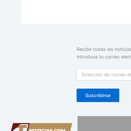
Dirección
Recibe todas las noticia
de
Introduce tu correo elect
correo
electrónico
Suscribirse