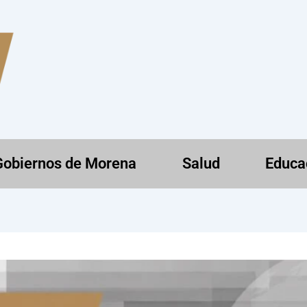
Gobiernos de Morena
Salud
Educa