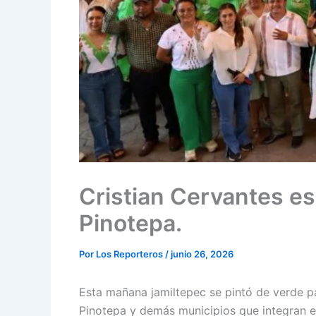
Cristian Cervantes es 
Pinotepa.
Por
Los Reporteros
/
junio 26, 2026
Esta mañana jamiltepec se pintó de verde pa
Pinotepa y demás municipios que integran el