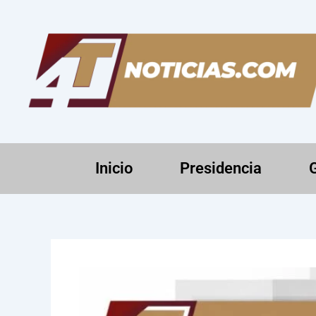
Ir
al
contenido
Inicio
Presidencia