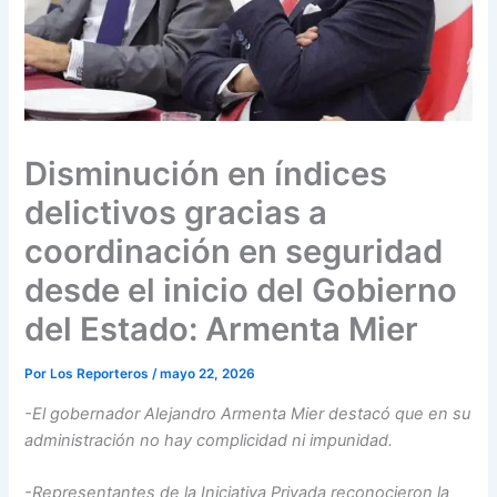
Disminución en índices
delictivos gracias a
coordinación en seguridad
desde el inicio del Gobierno
del Estado: Armenta Mier
Por
Los Reporteros
/
mayo 22, 2026
-El gobernador Alejandro Armenta Mier destacó que en su
administración no hay complicidad ni impunidad.
-Representantes de la Iniciativa Privada reconocieron la