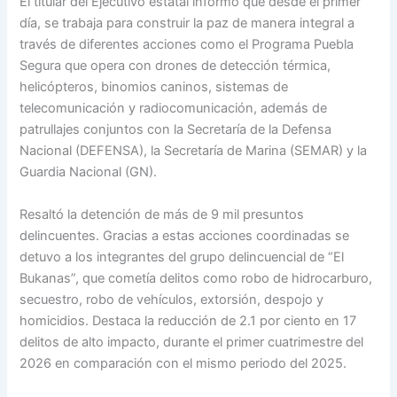
El titular del Ejecutivo estatal informó que desde el primer
día, se trabaja para construir la paz de manera integral a
través de diferentes acciones como el Programa Puebla
Segura que opera con drones de detección térmica,
helicópteros, binomios caninos, sistemas de
telecomunicación y radiocomunicación, además de
patrullajes conjuntos con la Secretaría de la Defensa
Nacional (DEFENSA), la Secretaría de Marina (SEMAR) y la
Guardia Nacional (GN).
Resaltó la detención de más de 9 mil presuntos
delincuentes. Gracias a estas acciones coordinadas se
detuvo a los integrantes del grupo delincuencial de “El
Bukanas”, que cometía delitos como robo de hidrocarburo,
secuestro, robo de vehículos, extorsión, despojo y
homicidios. Destaca la reducción de 2.1 por ciento en 17
delitos de alto impacto, durante el primer cuatrimestre del
2026 en comparación con el mismo periodo del 2025.