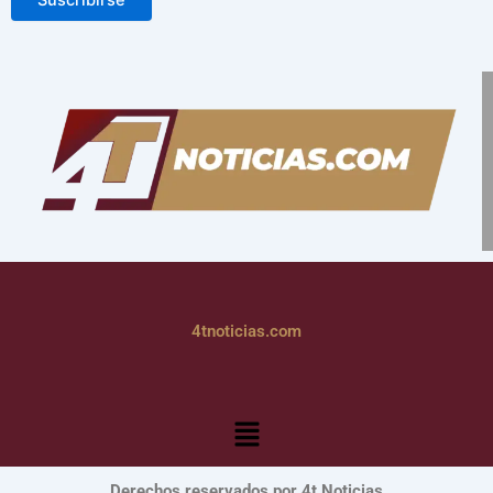
Suscribirse
4tnoticias.com
Menú
Derechos reservados por 4t Noticias