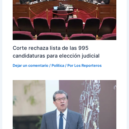
Corte rechaza lista de las 995
candidaturas para elección judicial
Dejar un comentario
/
Política
/ Por
Los Reporteros