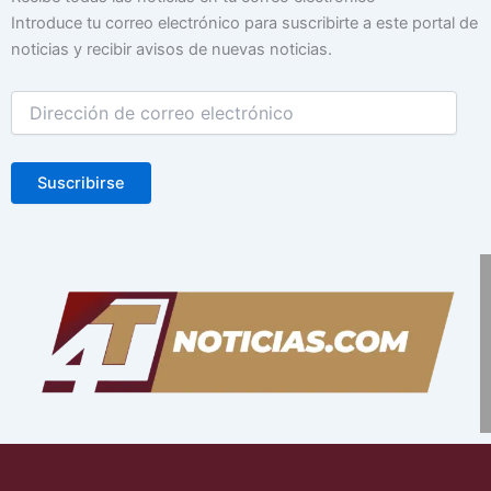
de
Introduce tu correo electrónico para suscribirte a este portal de
correo
noticias y recibir avisos de nuevas noticias.
electrónico
Suscribirse