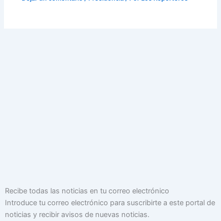
Dirección
Recibe todas las noticias en tu correo electrónico
de
Introduce tu correo electrónico para suscribirte a este portal de
correo
noticias y recibir avisos de nuevas noticias.
electrónico