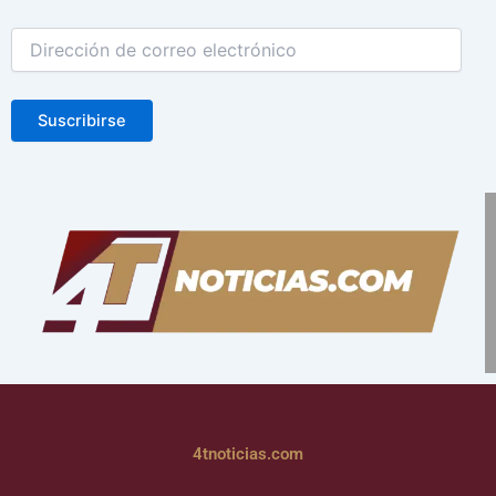
Suscribirse
4tnoticias.com