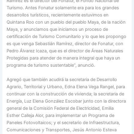
Ramírez es el director del Fonatur, el Fondo Nacional de
Turismo. Antes Fonatur solamente era para los grandes
desarrollos turísticos, recientemente estuvimos en
Quintana Roo con un pueblo del pueblo Maya, de la nación
Maya, y anunciamos que iniciamos un proceso de
certificación de Turismo Comunitario y lo que les propongo
es que venga Sebastián Ramírez, director de Fonatur, con
Pedro Álvarez Icaza, que es el director de Áreas Naturales
Protegidas para atender de manera integral que haya un
programa de turismo sustentable”, anunció.
Agregó que también acudirá la secretaria de Desarrollo
Agrario, Territorial y Urbano, Edna Elena Vega Rangel, para
continuar con la construcción de vivienda; la secretaria de
Energía, Luz Elena González Escobar junto con la directora
general de la Comisión Federal de Electricidad, Emilia
Esther Calleja Alor, para implementar un Programa de
Paneles Fotovoltaicos; y el secretario de Infraestructura,
Comunicaciones y Transportes, Jesús Antonio Esteva