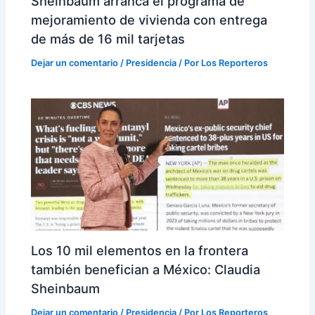
Sheinbaum arranca el programa de
mejoramiento de vivienda con entrega
de más de 16 mil tarjetas
Dejar un comentario
/
Presidencia
/ Por
Los Reporteros
Los 10 mil elementos en la frontera
también benefician a México: Claudia
Sheinbaum
Dejar un comentario
/
Presidencia
/ Por
Los Reporteros