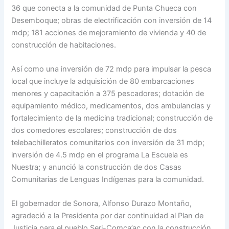
36 que conecta a la comunidad de Punta Chueca con
Desemboque; obras de electrificación con inversión de 14
mdp; 181 acciones de mejoramiento de vivienda y 40 de
construcción de habitaciones.
Así como una inversión de 72 mdp para impulsar la pesca
local que incluye la adquisición de 80 embarcaciones
menores y capacitación a 375 pescadores; dotación de
equipamiento médico, medicamentos, dos ambulancias y
fortalecimiento de la medicina tradicional; construcción de
dos comedores escolares; construcción de dos
telebachilleratos comunitarios con inversión de 31 mdp;
inversión de 4.5 mdp en el programa La Escuela es
Nuestra; y anunció la construcción de dos Casas
Comunitarias de Lenguas Indígenas para la comunidad.
El gobernador de Sonora, Alfonso Durazo Montaño,
agradeció a la Presidenta por dar continuidad al Plan de
Justicia para el pueblo Seri-Comca’ac con la construcción