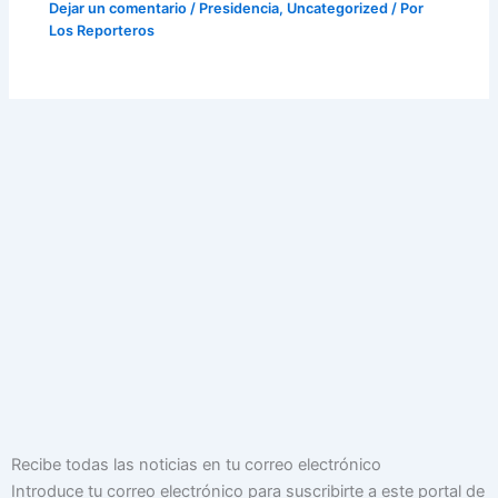
Dejar un comentario
/
Presidencia
,
Uncategorized
/ Por
Los Reporteros
Dirección
Recibe todas las noticias en tu correo electrónico
de
Introduce tu correo electrónico para suscribirte a este portal de