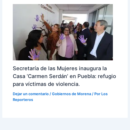
Secretaría de las Mujeres inaugura la
Casa ‘Carmen Serdán’ en Puebla: refugio
para víctimas de violencia.
Dejar un comentario
/
Gobiernos de Morena
/ Por
Los
Reporteros