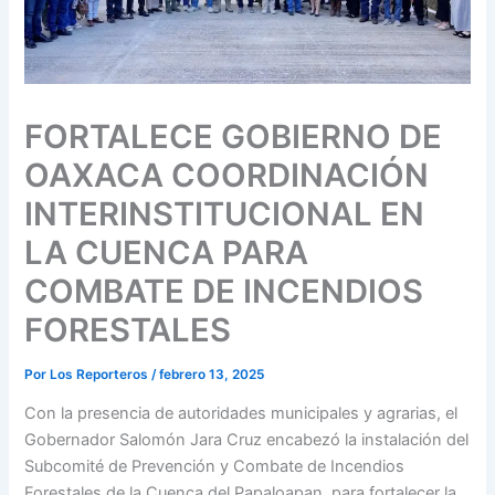
FORTALECE GOBIERNO DE
OAXACA COORDINACIÓN
INTERINSTITUCIONAL EN
LA CUENCA PARA
COMBATE DE INCENDIOS
FORESTALES
Por
Los Reporteros
/
febrero 13, 2025
Con la presencia de autoridades municipales y agrarias, el
Gobernador Salomón Jara Cruz encabezó la instalación del
Subcomité de Prevención y Combate de Incendios
Forestales de la Cuenca del Papaloapan, para fortalecer la