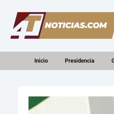
Ir
al
contenido
Inicio
Presidencia