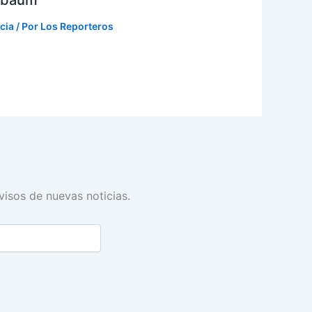
cia
/ Por
Los Reporteros
avisos de nuevas noticias.