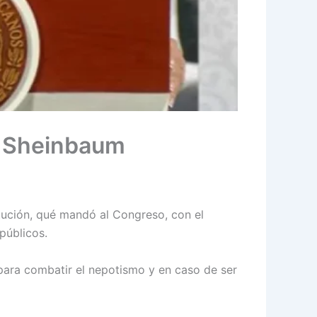
ia Sheinbaum
itución, qué mandó al Congreso, con el
públicos.
 para combatir el nepotismo y en caso de ser