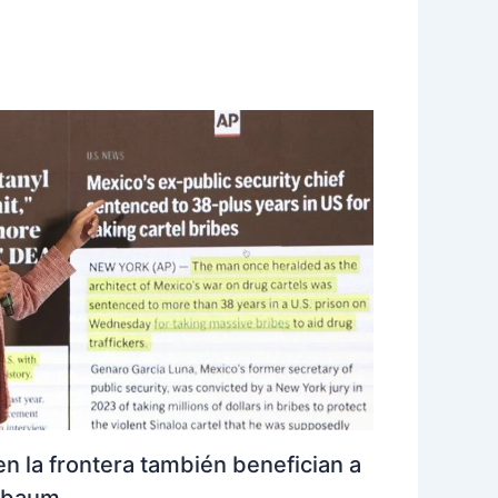
n la frontera también benefician a
inbaum