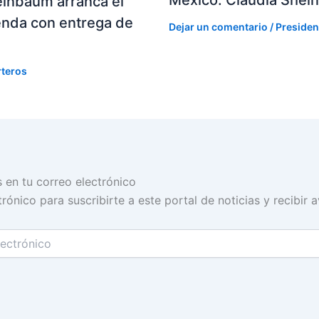
einbaum arranca el
enda con entrega de
Dejar un comentario
/
Presiden
rteros
s en tu correo electrónico
rónico para suscribirte a este portal de noticias y recibir 