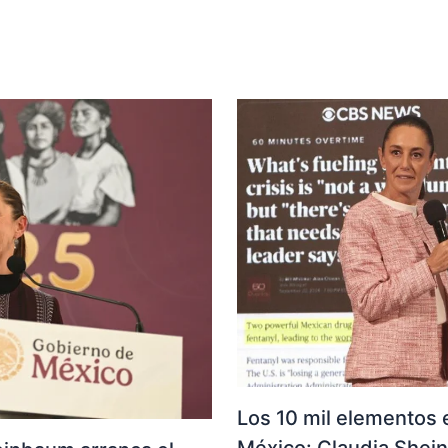
Los 10 mil elementos e
México: Claudia She