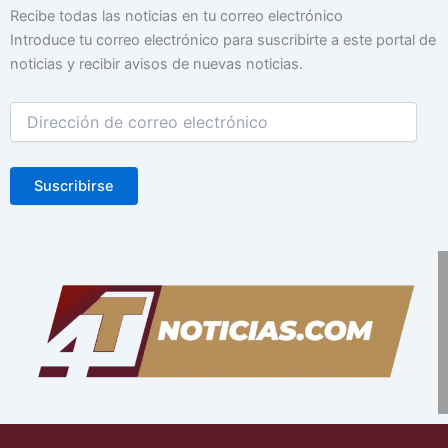
Dirección
Recibe todas las noticias en tu correo electrónico
de
Introduce tu correo electrónico para suscribirte a este portal de
correo
noticias y recibir avisos de nuevas noticias.
electrónico
Suscribirse