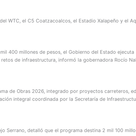
 del WTC, el C5 Coatzacoalcos, el Estadio Xalapeño y el A
 4 mil 400 millones de pesos, el Gobierno del Estado ejecu
retos de infraestructura, informó la gobernadora Rocío Na
ma de Obras 2026, integrado por proyectos carreteros, educ
ción integral coordinada por la Secretaría de Infraestructu
jo Serrano, detalló que el programa destina 2 mil 100 mill