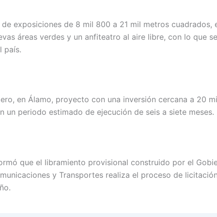
 de exposiciones de 8 mil 800 a 21 mil metros cuadrados, 
as áreas verdes y un anfiteatro al aire libre, con lo que s
 país.
ero, en Álamo, proyecto con una inversión cercana a 20 mi
 con un periodo estimado de ejecución de seis a siete meses.
ormó que el libramiento provisional construido por el Gobi
omunicaciones y Transportes realiza el proceso de licitación
ño.