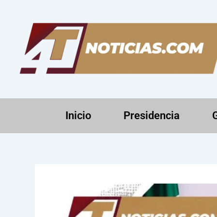
Ir
al
contenido
Inicio
Presidencia