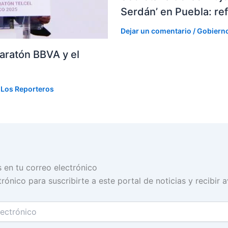
Serdán’ en Puebla: ref
Dejar un comentario
/
Gobiern
aratón BBVA y el
r
Los Reporteros
s en tu correo electrónico
rónico para suscribirte a este portal de noticias y recibir 