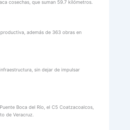
saca cosechas, que suman 59.7 kilómetros.
ad productiva, además de 363 obras en
fraestructura, sin dejar de impulsar
 Puente Boca del Río, el C5 Coatzacoalcos,
to de Veracruz.