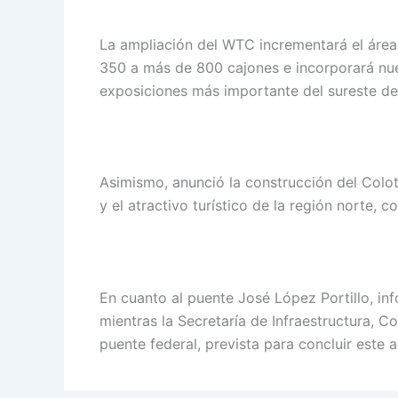
La ampliación del WTC incrementará el área
350 a más de 800 cajones e incorporará nuev
exposiciones más importante del sureste del
Asimismo, anunció la construcción del Colot
y el atractivo turístico de la región norte,
En cuanto al puente José López Portillo, inf
mientras la Secretaría de Infraestructura, C
puente federal, prevista para concluir este a