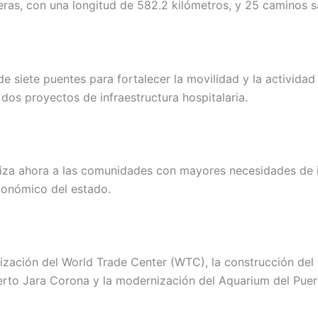
teras, con una longitud de 582.2 kilómetros, y 25 caminos 
e siete puentes para fortalecer la movilidad y la activid
 dos proyectos de infraestructura hospitalaria.
riza ahora a las comunidades con mayores necesidades de in
conómico del estado.
ización del World Trade Center (WTC), la construcción del
berto Jara Corona y la modernización del Aquarium del Puer