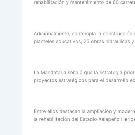
rehabilitación y mantenimiento de 60 carre
Adicionalmente, contempla la construcción d
planteles educativos, 25 obras hidráulicas y
La Mandataria señaló que la estrategia prio
proyectos estratégicos para el desarrollo e
Entre ellos destacan la ampliación y modern
la rehabilitación del Estadio Xalapeño Heri