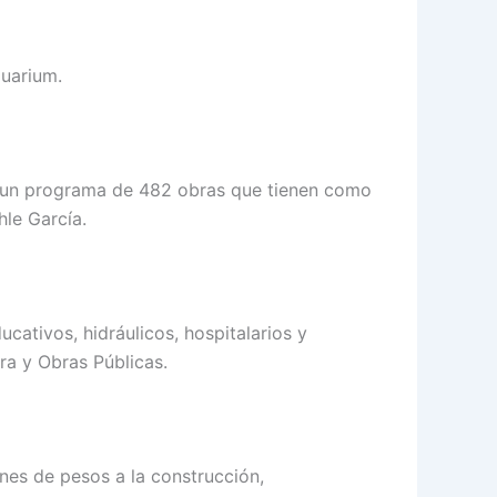
quarium.
ta un programa de 482 obras que tienen como
hle García.
ativos, hidráulicos, hospitalarios y
ra y Obras Públicas.
ones de pesos a la construcción,