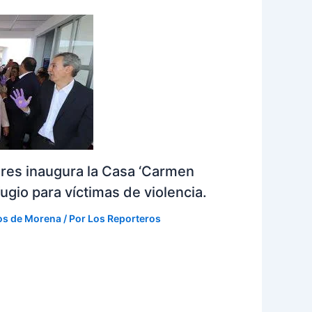
eres inaugura la Casa ‘Carmen
ugio para víctimas de violencia.
os de Morena
/ Por
Los Reporteros