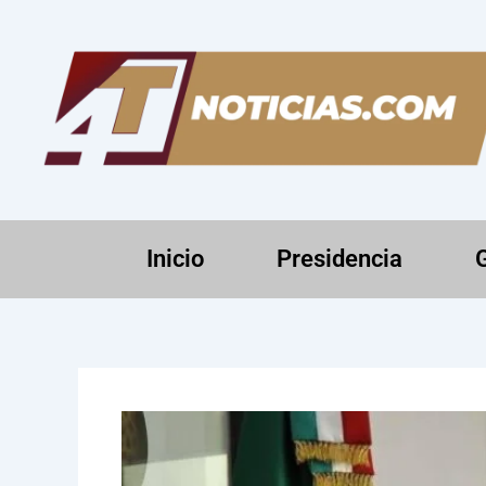
Ir
al
contenido
Inicio
Presidencia