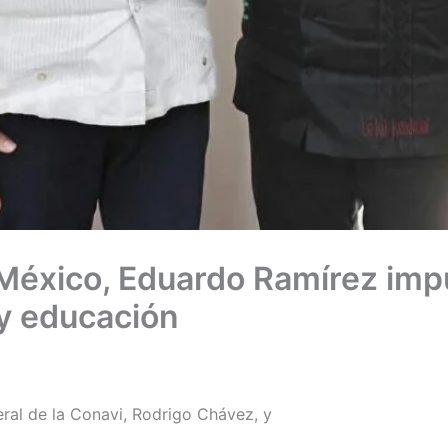
 México, Eduardo Ramírez imp
 y educación
eral de la Conavi, Rodrigo Chávez, y