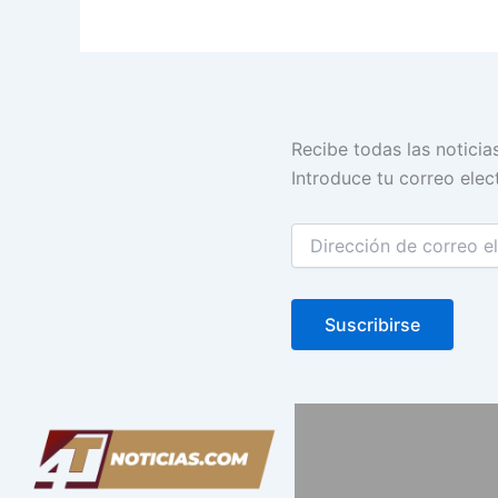
Dirección
Recibe todas las noticia
de
Introduce tu correo elect
correo
electrónico
Suscribirse