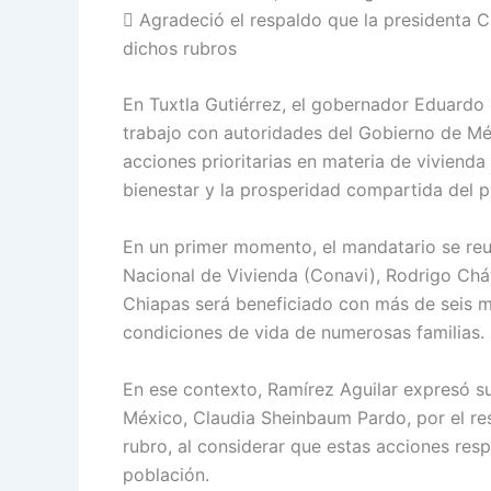
 Agradeció el respaldo que la presidenta 
dichos rubros
En Tuxtla Gutiérrez, el gobernador Eduardo
trabajo con autoridades del Gobierno de Méx
acciones prioritarias en materia de vivienda
bienestar y la prosperidad compartida del 
En un primer momento, el mandatario se reun
Nacional de Vivienda (Conavi), Rodrigo Chá
Chiapas será beneficiado con más de seis mil
condiciones de vida de numerosas familias.
En ese contexto, Ramírez Aguilar expresó s
México, Claudia Sheinbaum Pardo, por el res
rubro, al considerar que estas acciones re
población.