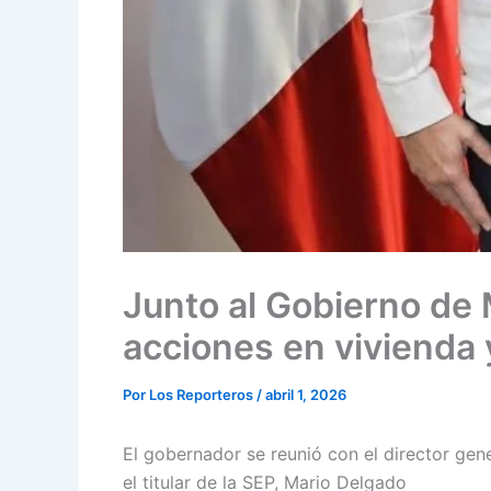
Junto al Gobierno de
acciones en vivienda
Por
Los Reporteros
/
abril 1, 2026
El gobernador se reunió con el director gen
el titular de la SEP, Mario Delgado