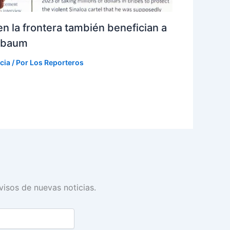
n la frontera también benefician a
inbaum
cia
/ Por
Los Reporteros
avisos de nuevas noticias.