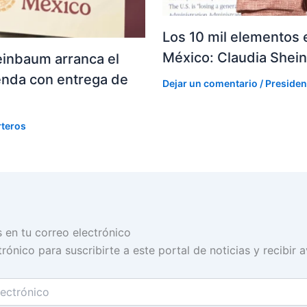
Los 10 mil elementos e
México: Claudia She
einbaum arranca el
enda con entrega de
Dejar un comentario
/
Presiden
rteros
s en tu correo electrónico
rónico para suscribirte a este portal de noticias y recibir 