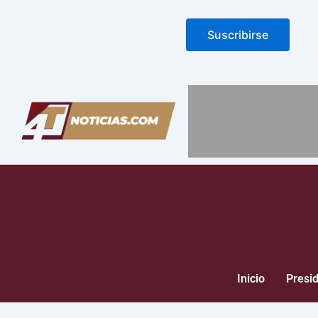
Suscribirse
Inicio
Presi