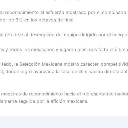
u reconocimiento al esfuerzo mostrado por el combinado tr
dor de 3-2 en los octavos de final.
l referirse al desempeño del equipo dirigido por el cuerpo
s y todos los mexicanos y jugaron bien; nos faltó el último
ltado, la Selección Mexicana mostró carácter, competitividad
al, donde logró avanzar a la fase de eliminación directa an
muestras de reconocimiento hacia el representativo nacion
iamente seguida por la afición mexicana.