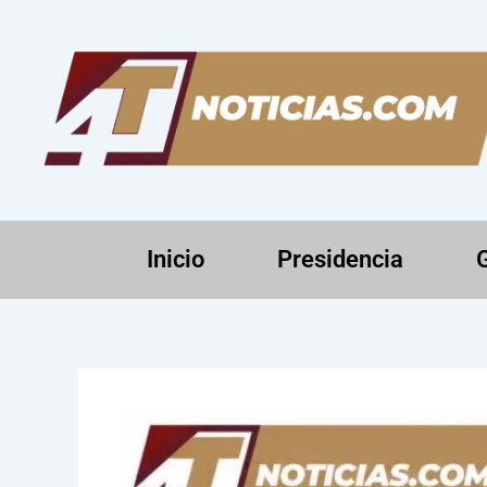
Ir
al
contenido
Inicio
Presidencia