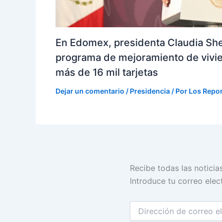
En Edomex, presidenta Claudia Sh
programa de mejoramiento de vivi
más de 16 mil tarjetas
Dejar un comentario
/
Presidencia
/ Por
Los Repo
Dirección
Recibe todas las noticia
de
Introduce tu correo elect
correo
electrónico