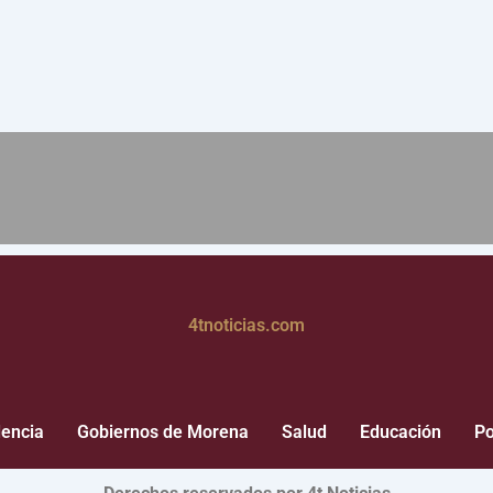
4tnoticias.com
dencia
Gobiernos de Morena
Salud
Educación
Po