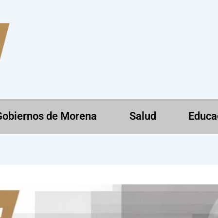
Gobiernos de Morena
Salud
Educa