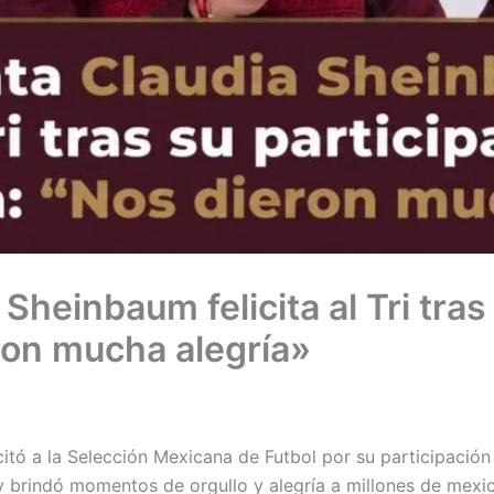
Sheinbaum felicita al Tri tras
ron mucha alegría»
itó a la Selección Mexicana de Futbol por su participació
 y brindó momentos de orgullo y alegría a millones de mexi