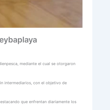
Seybaplaya
Bienpesca, mediante el cual se otorgaron
n intermediarios, con el objetivo de
 destacando que enfrentan diariamente los