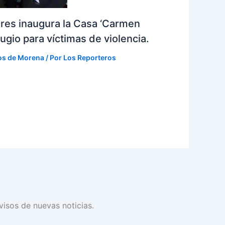
eres inaugura la Casa ‘Carmen
ugio para víctimas de violencia.
os de Morena
/ Por
Los Reporteros
avisos de nuevas noticias.