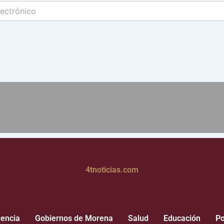
4tnoticias.com
dencia
Gobiernos de Morena
Salud
Educación
Po