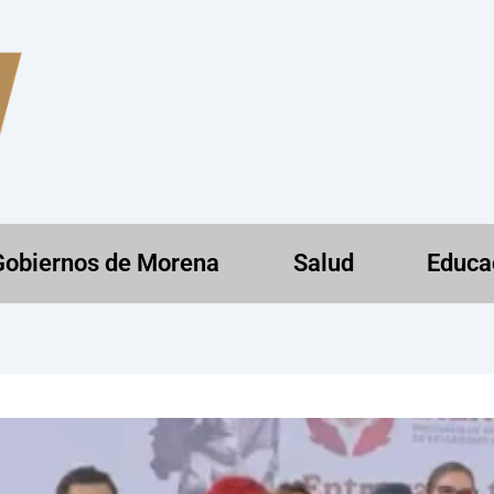
Gobiernos de Morena
Salud
Educa