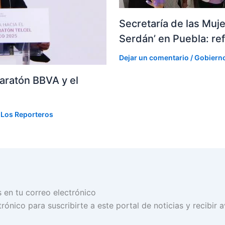
Secretaría de las Muj
Serdán’ en Puebla: ref
Dejar un comentario
/
Gobiern
aratón BBVA y el
r
Los Reporteros
s en tu correo electrónico
rónico para suscribirte a este portal de noticias y recibir 