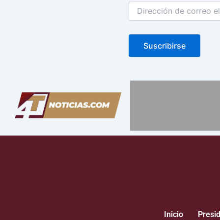
Suscribirse
Inicio
Presi