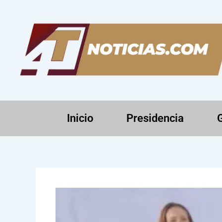
Ir
al
contenido
Inicio
Presidencia