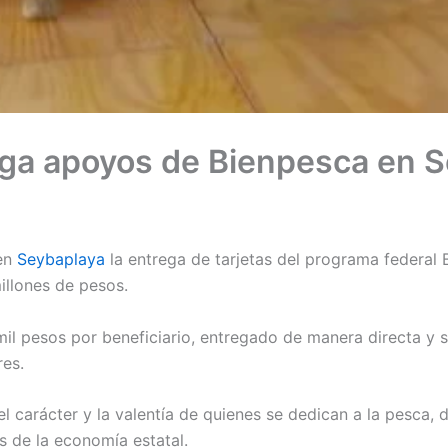
ga apoyos de Bienpesca en 
en
Seybaplaya
la entrega de tarjetas del programa federal 
illones de pesos.
l pesos por beneficiario, entregado de manera directa y si
res.
el carácter y la valentía de quienes se dedican a la pesca,
s de la economía estatal.