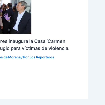
eres inaugura la Casa ‘Carmen
ugio para víctimas de violencia.
os de Morena
/ Por
Los Reporteros