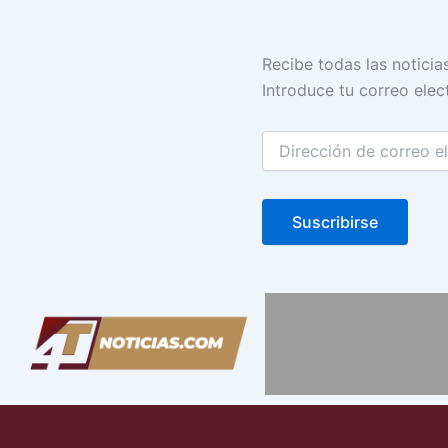
Dirección
Recibe todas las noticia
de
Introduce tu correo elect
correo
electrónico
Suscribirse