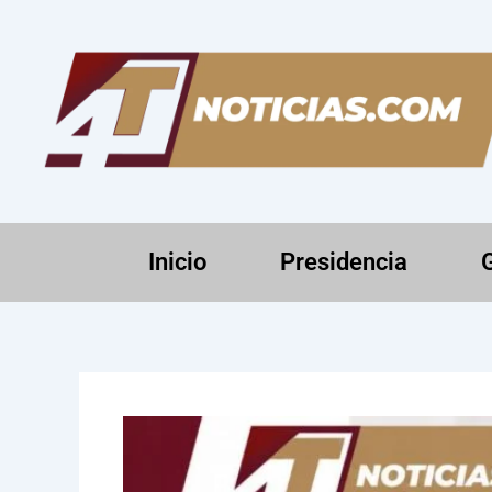
Ir
al
contenido
Inicio
Presidencia