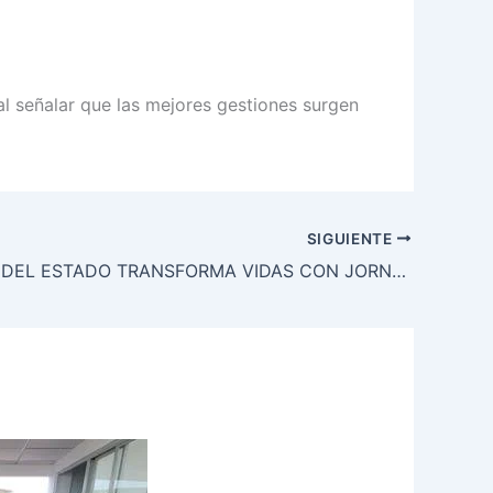
al señalar que las mejores gestiones surgen
SIGUIENTE
GOBIERNO DEL ESTADO TRANSFORMA VIDAS CON JORNADA ESTATAL DE ENTREGA DE APOYOS “VER, ESCUCHAR Y AVANZAR POR OAXACA”