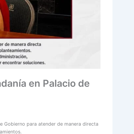
adanía en Palacio de
e Gobierno para atender de manera directa
eamientos.