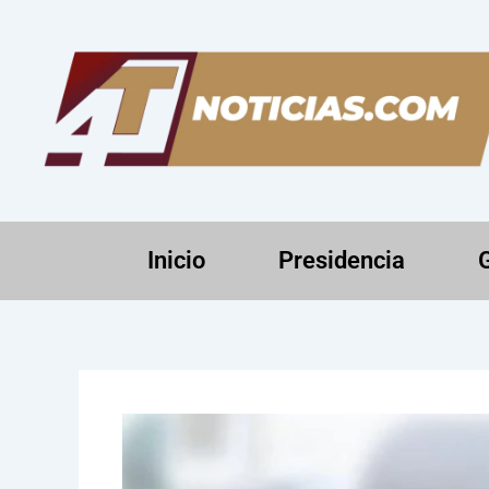
Ir
al
contenido
Inicio
Presidencia