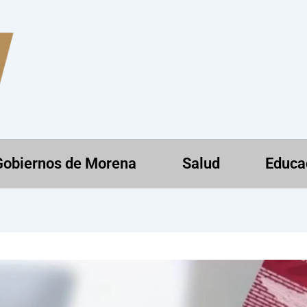
Gobiernos de Morena
Salud
Educa