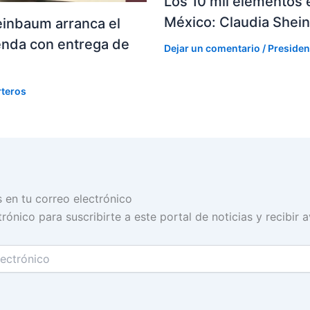
Los 10 mil elementos e
México: Claudia She
einbaum arranca el
enda con entrega de
Dejar un comentario
/
Presiden
rteros
s en tu correo electrónico
rónico para suscribirte a este portal de noticias y recibir 