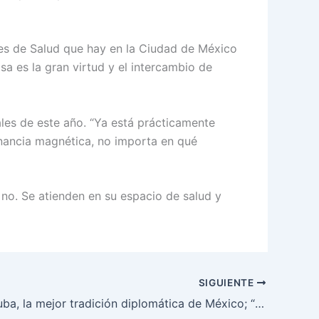
ales de Salud que hay en la Ciudad de México
sa es la gran virtud y el intercambio de
nales de este año. “Ya está prácticamente
onancia magnética, no importa en qué
 no. Se atienden en su espacio de salud y
SIGUIENTE
Apoyo a Cuba, la mejor tradición diplomática de México; “estoy orgullosa”: Sheinbaum