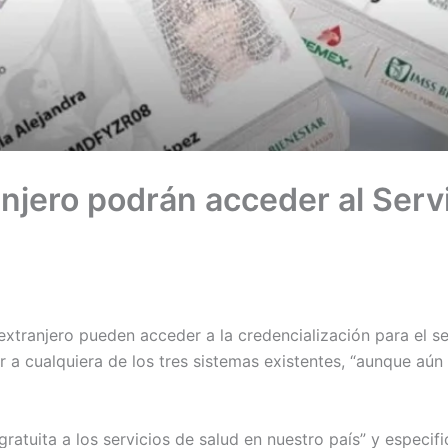
njero podrán acceder al Servi
extranjero pueden acceder a la credencialización para el se
 a cualquiera de los tres sistemas existentes, “aunque aún
tuita a los servicios de salud en nuestro país” y especific