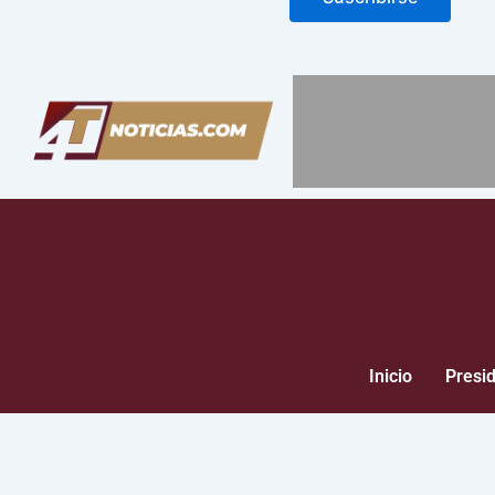
Inicio
Presi