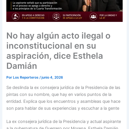
No hay algún acto ilegal o
inconstitucional en su
aspiración, dice Esthela
Damián
Por
Los Reporteros
/
junio 4, 2026
Se deslinda la ex consejera jurídica de la Presidencia de las
pintas con su nombre, que hay en varios puntos de la
entidad. Explica que los encuentros y asambleas que hace
son para hablar de sus experiencias y escuchar a la gente
La ex consejera jurídica de la Presidencia y actual aspirante
a la gubernatura de Guerrero por Morena, Esthela Damián