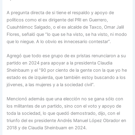
A pregunta directa de si tiene el respaldo y apoyo de
políticos como el ex dirigente del PRI en Guerrero,
Cuauhtémoc Salgado, o el ex alcalde de Taxco, Omar Jalil
Flores, señaló que “lo que se ha visto, se ha visto, ni modo
que lo niegue. A lo obvio es innecesario contestar”.
Agregó que todo ese grupo de ex pristas renunciaron a su
partido en 2024 para apoyar a la presidenta Claudia
Sheinbaum y el “90 por ciento de la gente con la que yo he
estado es de izquierda, que también estoy buscando a los
jóvenes, a las mujeres y a la sociedad civil”.
Mencionó además que una elección no se gana sólo con
los militantes de un partido, sino con el voto y apoyo de
toda la sociedad, lo que quedó demostrado, dijo, con el
triunfo del ex presidente Andrés Manuel López Obrador en
2018 y de Claudia Sheinbuam en 2024.