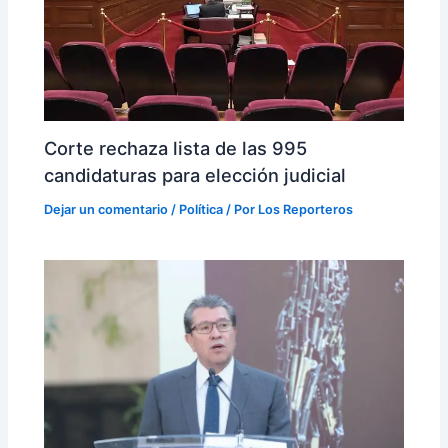
Corte rechaza lista de las 995
candidaturas para elección judicial
Dejar un comentario
/
Política
/ Por
Los Reporteros