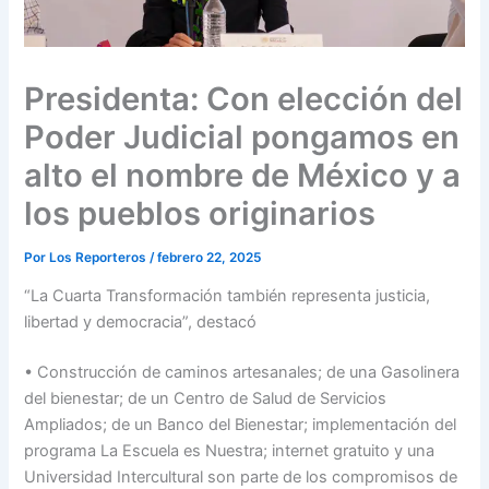
Presidenta: Con elección del
Poder Judicial pongamos en
alto el nombre de México y a
los pueblos originarios
Por
Los Reporteros
/
febrero 22, 2025
“La Cuarta Transformación también representa justicia,
libertad y democracia”, destacó
• Construcción de caminos artesanales; de una Gasolinera
del bienestar; de un Centro de Salud de Servicios
Ampliados; de un Banco del Bienestar; implementación del
programa La Escuela es Nuestra; internet gratuito y una
Universidad Intercultural son parte de los compromisos de