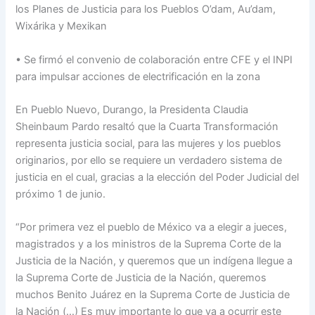
los Planes de Justicia para los Pueblos O’dam, Au’dam,
Wixárika y Mexikan
• Se firmó el convenio de colaboración entre CFE y el INPI
para impulsar acciones de electrificación en la zona
En Pueblo Nuevo, Durango, la Presidenta Claudia
Sheinbaum Pardo resaltó que la Cuarta Transformación
representa justicia social, para las mujeres y los pueblos
originarios, por ello se requiere un verdadero sistema de
justicia en el cual, gracias a la elección del Poder Judicial del
próximo 1 de junio.
“Por primera vez el pueblo de México va a elegir a jueces,
magistrados y a los ministros de la Suprema Corte de la
Justicia de la Nación, y queremos que un indígena llegue a
la Suprema Corte de Justicia de la Nación, queremos
muchos Benito Juárez en la Suprema Corte de Justicia de
la Nación (…) Es muy importante lo que va a ocurrir este