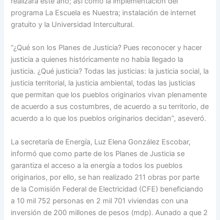
realizará este año; así como la implementación del
programa La Escuela es Nuestra; instalación de internet
gratuito y la Universidad Intercultural.
“¿Qué son los Planes de Justicia? Pues reconocer y hacer
justicia a quienes históricamente no había llegado la
justicia. ¿Qué justicia? Todas las justicias: la justicia social, la
justicia territorial, la justicia ambiental, todas las justicias
que permitan que los pueblos originarios vivan plenamente
de acuerdo a sus costumbres, de acuerdo a su territorio, de
acuerdo a lo que los pueblos originarios decidan”, aseveró.
La secretaría de Energía, Luz Elena González Escobar,
informó que como parte de los Planes de Justicia se
garantiza el acceso a la energía a todos los pueblos
originarios, por ello, se han realizado 211 obras por parte
de la Comisión Federal de Electricidad (CFE) beneficiando
a 10 mil 752 personas en 2 mil 701 viviendas con una
inversión de 200 millones de pesos (mdp). Aunado a que 2