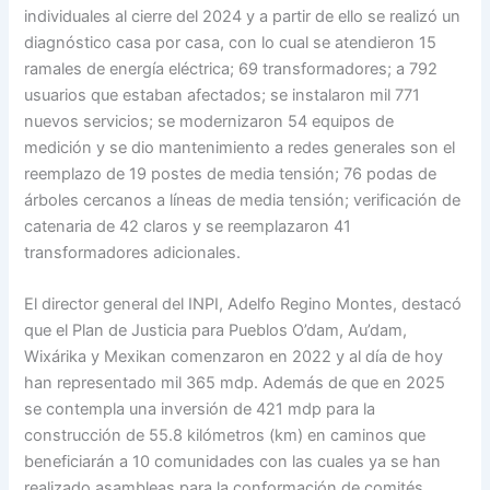
individuales al cierre del 2024 y a partir de ello se realizó un
diagnóstico casa por casa, con lo cual se atendieron 15
ramales de energía eléctrica; 69 transformadores; a 792
usuarios que estaban afectados; se instalaron mil 771
nuevos servicios; se modernizaron 54 equipos de
medición y se dio mantenimiento a redes generales son el
reemplazo de 19 postes de media tensión; 76 podas de
árboles cercanos a líneas de media tensión; verificación de
catenaria de 42 claros y se reemplazaron 41
transformadores adicionales.
El director general del INPI, Adelfo Regino Montes, destacó
que el Plan de Justicia para Pueblos O’dam, Au’dam,
Wixárika y Mexikan comenzaron en 2022 y al día de hoy
han representado mil 365 mdp. Además de que en 2025
se contempla una inversión de 421 mdp para la
construcción de 55.8 kilómetros (km) en caminos que
beneficiarán a 10 comunidades con las cuales ya se han
realizado asambleas para la conformación de comités.