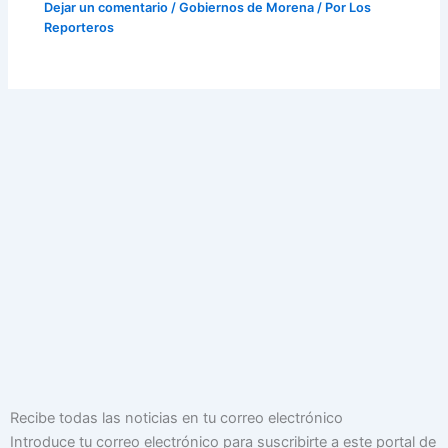
Dejar un comentario
/
Gobiernos de Morena
/ Por
Los
Reporteros
Dirección
Recibe todas las noticias en tu correo electrónico
de
Introduce tu correo electrónico para suscribirte a este portal de