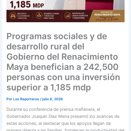
Programas sociales y de
desarrollo rural del
Gobierno del Renacimiento
Maya benefician a 242,500
personas con una inversión
superior a 1,185 mdp
Por
Los Reporteros
/
julio 8, 2026
Durante su conferencia de prensa mañanera, el
Gobernador Joaquín Díaz Mena presentó los avances de
estas acciones, al destacar que los apoyos llegan de
manera directa a las familias, fortalecen la productividad del