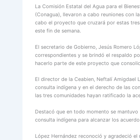
La Comisión Estatal del Agua para el Bienes
(Conagua), llevaron a cabo reuniones con las
cabo el proyecto que cruzará por estas tres 
este fin de semana.
El secretario de Gobierno, Jesús Romero Lóp
correspondientes y se brindó el respaldo por
hacerlo parte de este proyecto que consolid
El director de la Ceabien, Neftalí Amigdael
consulta indígena y en el derecho de las co
las tres comunidades hayan ratificado la ac
Destacó que en todo momento se mantuvo un
consulta indígena para alcanzar los acuerdos
López Hernández reconoció y agradeció el r