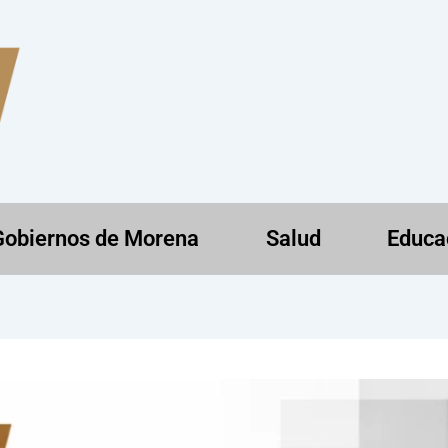
Gobiernos de Morena
Salud
Educa