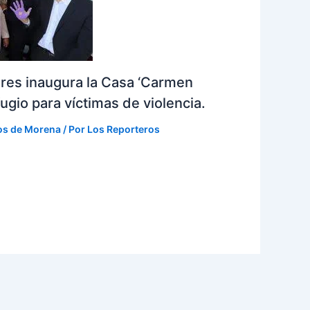
eres inaugura la Casa ‘Carmen
ugio para víctimas de violencia.
os de Morena
/ Por
Los Reporteros