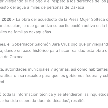
ivilegiando el diálogo y el respeto a los derechos de los p
abasto del agua a miles de personas de Oaxaca
e 2026.-
La obra del acueducto de la Presa Mujer Solteca 
construcción, lo que garantiza su participación activa en l
iles de familias oaxaqueñas.
nes, el Gobernador Salomón Jara Cruz dijo que privilegiand
bra, dando un paso histórico para hacer realidad esta obra q
na de Oaxaca.
, autoridades municipales y agrarias, así como habitantes 
atificaron su respaldo para que los gobiernos federal y es
al.
ó toda la información técnica y se atendieron las inquietud
ue ha sido esperada durante décadas”, resaltó.