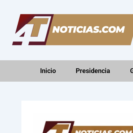
Ir
al
contenido
Inicio
Presidencia