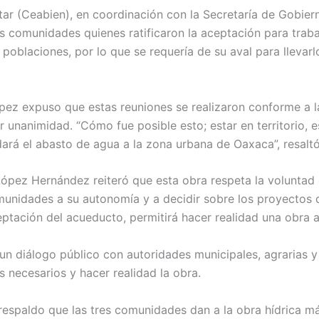
tar (Ceabien), en coordinación con la Secretaría de Gobie
 comunidades quienes ratificaron la aceptación para trabaj
poblaciones, por lo que se requería de su aval para llevarl
ez expuso que estas reuniones se realizaron conforme a la
 unanimidad. “Cómo fue posible esto; estar en territorio, e
ará el abasto de agua a la zona urbana de Oaxaca”, resaltó
 López Hernández reiteró que esta obra respeta la voluntad
munidades a su autonomía y a decidir sobre los proyectos q
eptación del acueducto, permitirá hacer realidad una obra
 diálogo público con autoridades municipales, agrarias y
 necesarios y hacer realidad la obra.
espaldo que las tres comunidades dan a la obra hídrica má