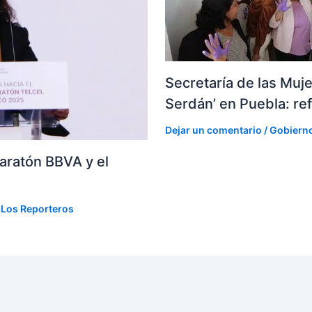
Secretaría de las Muj
Serdán’ en Puebla: ref
Dejar un comentario
/
Gobiern
aratón BBVA y el
r
Los Reporteros