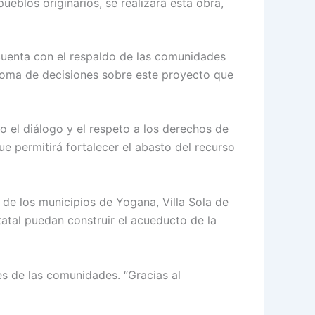
ueblos originarios, se realizará esta obra,
cuenta con el respaldo de las comunidades
a toma de decisiones sobre este proyecto que
o el diálogo y el respeto a los derechos de
ue permitirá fortalecer el abasto del recurso
de los municipios de Yogana, Villa Sola de
tatal puedan construir el acueducto de la
es de las comunidades. “Gracias al