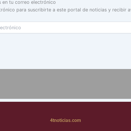
s en tu correo electrónico
rónico para suscribirte a este portal de noticias y recibir 
4tnoticias.com