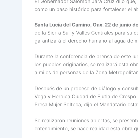
El Gobernador Salomón Jara Cruz dijo que, pr
como un paso histórico para fortalecer el 
Santa Lucía del Camino, Oax. 22 de junio d
de la Sierra Sur y Valles Centrales para su 
garantizará el derecho humano al agua de m
Durante la conferencia de prensa de este lu
los pueblos originarios, se realizará esta o
a miles de personas de la Zona Metropolita
Después de un proceso de diálogo y consulta
Vega y Heroica Ciudad de Ejutla de Crespo r
Presa Mujer Solteca, dijo el Mandatario estat
Se realizaron reuniones abiertas, se present
entendimiento, se hace realidad esta obra q