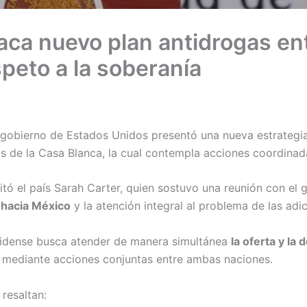
aca nuevo plan antidrogas en
peto a la soberanía
 gobierno de Estados Unidos presentó una nueva estrategia
as de la Casa Blanca, la cual contempla acciones coordina
tó el país Sarah Carter, quien sostuvo una reunión con el 
s hacia México
y la atención integral al problema de las adi
unidense busca atender de manera simultánea
la oferta y la
, mediante acciones conjuntas entre ambas naciones.
resaltan: