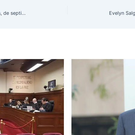
Coordinación reduce 40% los homicidios dolosos, de septiembre 2024 a abril 2026; el abril más bajo en 11 años: Presidenta Claudia Sheinbaum