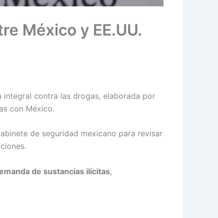
tre México y EE.UU.
 integral contra las drogas, elaborada por
das con México.
gabinete de seguridad mexicano para revisar
cciones.
 demanda de sustancias ilícitas
,