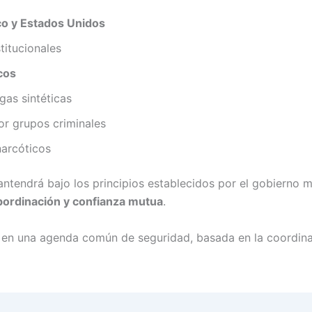
co y Estados Unidos
titucionales
cos
gas sintéticas
or grupos criminales
 narcóticos
antendrá bajo los principios establecidos por el gobierno 
ubordinación y confianza mutua
.
en una agenda común de seguridad, basada en la coordinac