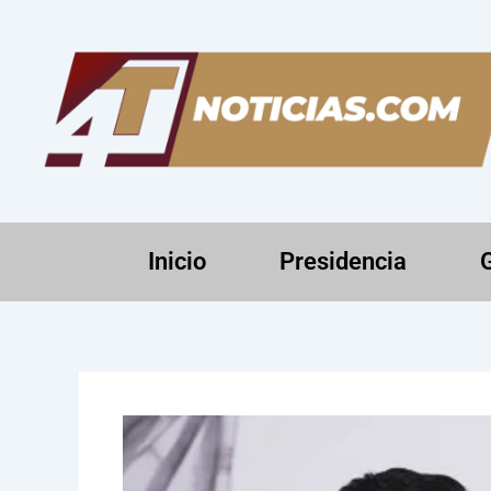
Ir
al
contenido
Inicio
Presidencia