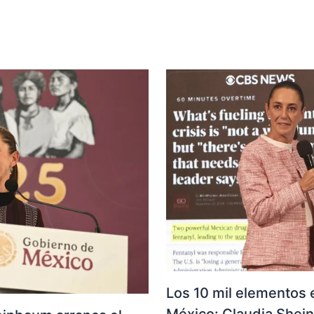
Los 10 mil elementos e
México: Claudia She