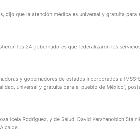
, dijo que la atención médica es universal y gratuita para 
stieron los 24 gobernadores que federalizaron los servicios
nadoras y gobernadores de estados incorporados a IMSS-Bi
lidad, universal y gratuita para el pueblo de México”, post
osa Icela Rodríguez, y de Salud, David Kershenobich Stalni
 Alcalde.