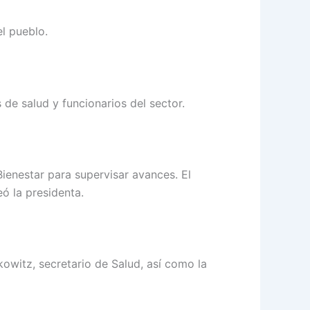
el pueblo.
 de salud y funcionarios del sector.
enestar para supervisar avances. El
eó la presidenta.
kowitz, secretario de Salud, así como la