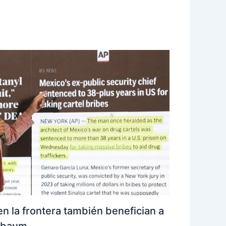
n la frontera también benefician a
inbaum