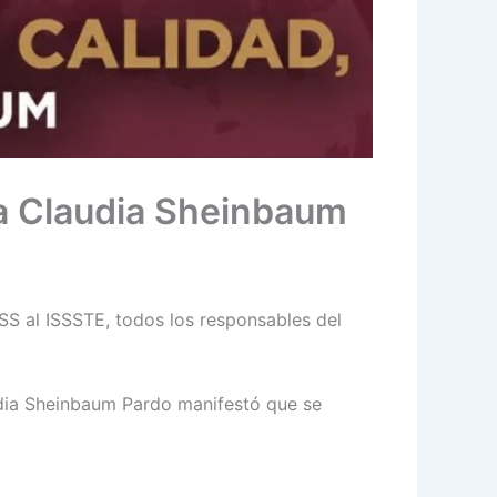
ra Claudia Sheinbaum
MSS al ISSSTE, todos los responsables del
udia Sheinbaum Pardo manifestó que se