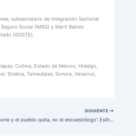
es, subsecretario de Integración Sectorial
l Seguro Social (IMSS) y Martí Batres
stado (ISSSTE).
hiapas, Colima, Estado de México, Hidalgo,
sí, Sinaloa, Tamaulipas, Sonora, Veracruz,
SIGUIENTE
‘El pueblo pone y el pueblo quita, no el encuestólogo’: Esthela Damián