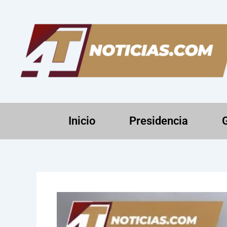
Ir
al
contenido
Inicio
Presidencia