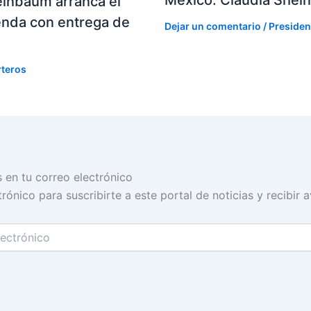
einbaum arranca el
enda con entrega de
Dejar un comentario
/
Presiden
rteros
s en tu correo electrónico
rónico para suscribirte a este portal de noticias y recibir 