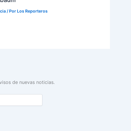
cia
/ Por
Los Reporteros
avisos de nuevas noticias.