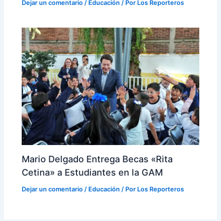
Dejar un comentario
/
Educación
/ Por
Los Reporteros
Mario Delgado Entrega Becas «Rita
Cetina» a Estudiantes en la GAM
Dejar un comentario
/
Educación
/ Por
Los Reporteros