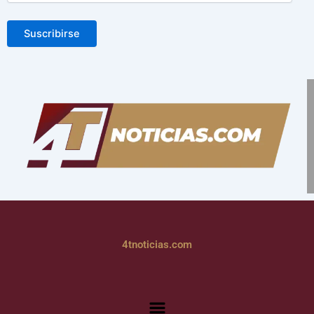
Suscribirse
4tnoticias.com
Menú