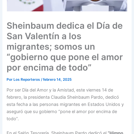
Sheinbaum dedica el Día de
San Valentín a los
migrantes; somos un
“gobierno que pone el amor
por encima de todo”
Por
Los Reporteros
/
febrero 14, 2025
Por ser Día del Amor y la Amistad,
este viernes 14 de
febrero, la presidenta Claudia Sheinbaum Pardo, dedicó
esta fecha a las personas migrantes en Estados Unidos y
aseguró que su gobierno “pone el amor por encima de
todo”.
En el Salón Tesorería, Sheinbaum Pardo dedicó el
“Himno