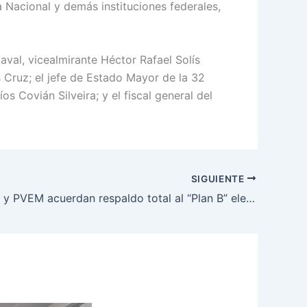
a Nacional y demás instituciones federales,
val, vicealmirante Héctor Rafael Solís
 Cruz; el jefe de Estado Mayor de la 32
íos Covián Silveira; y el fiscal general del
SIGUIENTE
Morena, PT y PVEM acuerdan respaldo total al “Plan B” electoral de Sheinbaum