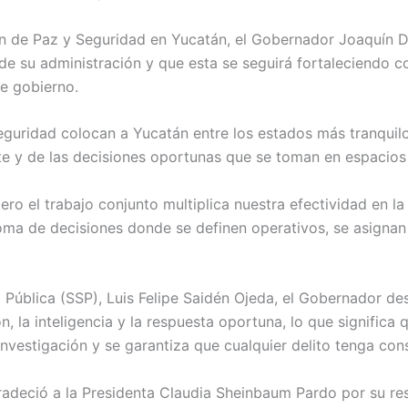
ón de Paz y Seguridad en Yucatán, el Gobernador Joaquín Dí
e su administración y que esta se seguirá fortaleciendo con
de gobierno.
guridad colocan a Yucatán entre los estados más tranquilos
nte y de las decisiones oportunas que se toman en espacio
ero el trabajo conjunto multiplica nuestra efectividad en l
ma de decisiones donde se definen operativos, se asignan r
Pública (SSP), Luis Felipe Saidén Ojeda, el Gobernador des
n, la inteligencia y la respuesta oportuna, lo que significa
investigación y se garantiza que cualquier delito tenga con
 agradeció a la Presidenta Claudia Sheinbaum Pardo por su re