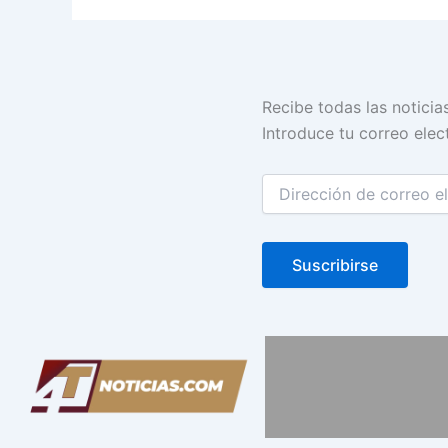
Dirección
Recibe todas las noticia
de
Introduce tu correo elect
correo
electrónico
Suscribirse