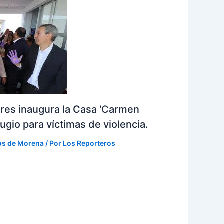
eres inaugura la Casa ‘Carmen
ugio para víctimas de violencia.
os de Morena
/ Por
Los Reporteros