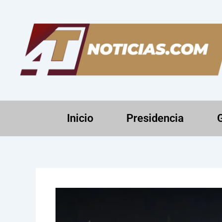
Ir
al
contenido
Inicio
Presidencia