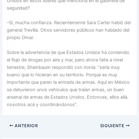
Unidos en estos líderes que menciona en el gabinete de
seguridad?
–Sí, mucha confianza. Recientemente Sara Carter habló del
general Trevilla. Otros servidores públicos han hablado del
propio Omar.
Sobre la advertencia de que Estados Unidos ha contenido
el flujo de drogas por aire y mar, pero ahora falta a nivel
terrestre, Sheinbaum respondió con ironía: “sería muy
bueno que lo hicieran en su territorio. Porque es muy
importante que paren la entrada de armas. Aquí en México
se detuvieron unos vehículos que traían armas, un buen
arsenal de armas de Estados Unidos. Entonces, ellos allá,
nosotros acá y coordinándonos”.
ANTERIOR
SIGUIENTE