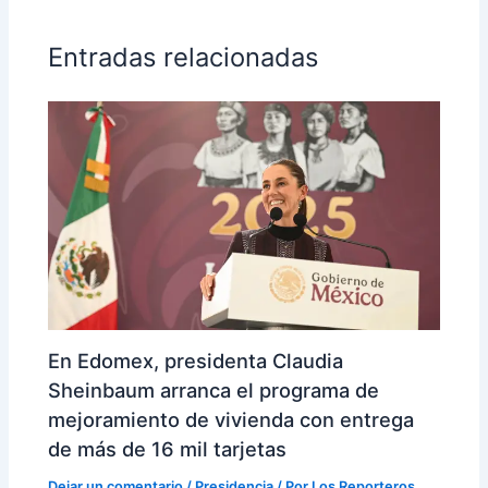
Entradas relacionadas
En Edomex, presidenta Claudia
Sheinbaum arranca el programa de
mejoramiento de vivienda con entrega
de más de 16 mil tarjetas
Dejar un comentario
/
Presidencia
/ Por
Los Reporteros