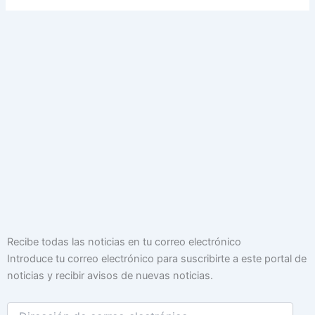
Dirección
Recibe todas las noticias en tu correo electrónico
de
Introduce tu correo electrónico para suscribirte a este portal de
correo
noticias y recibir avisos de nuevas noticias.
electrónico