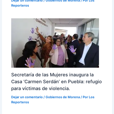
Dejar un comentario
/
Gobiernos de Morena
/ Por
Los
Reporteros
Secretaría de las Mujeres inaugura la
Casa ‘Carmen Serdán’ en Puebla: refugio
para víctimas de violencia.
Dejar un comentario
/
Gobiernos de Morena
/ Por
Los
Reporteros