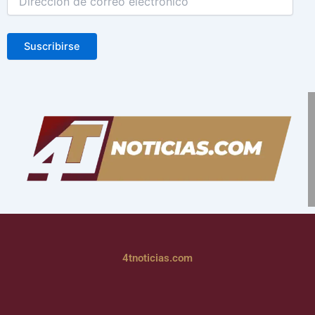
Suscribirse
4tnoticias.com