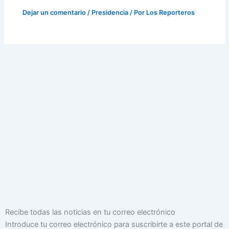
Dejar un comentario
/
Presidencia
/ Por
Los Reporteros
Dirección
Recibe todas las noticias en tu correo electrónico
de
Introduce tu correo electrónico para suscribirte a este portal de