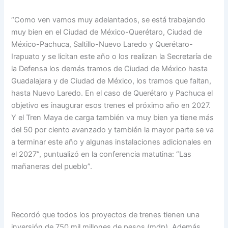
“Como ven vamos muy adelantados, se está trabajando
muy bien en el Ciudad de México-Querétaro, Ciudad de
México-Pachuca, Saltillo-Nuevo Laredo y Querétaro-
Irapuato y se licitan este año o los realizan la Secretaría de
la Defensa los demás tramos de Ciudad de México hasta
Guadalajara y de Ciudad de México, los tramos que faltan,
hasta Nuevo Laredo. En el caso de Querétaro y Pachuca el
objetivo es inaugurar esos trenes el próximo año en 2027.
Y el Tren Maya de carga también va muy bien ya tiene más
del 50 por ciento avanzado y también la mayor parte se va
a terminar este año y algunas instalaciones adicionales en
el 2027”, puntualizó en la conferencia matutina: “Las
mañaneras del pueblo”.
Recordó que todos los proyectos de trenes tienen una
inversión de 750 mil millones de pesos (mdp). Además,