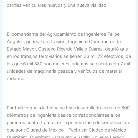
carriles vehiculares nuevos y una nueva vialidad.
El comandante del Agrupamiento de Ingenieros Felipe
Ángeles, general de División, Ingeniero Constructor de
Estado Mayor, Gustavo Ricardo Vallejo Suárez, detalló que
en los trabajos ferroviarios se tienen 33 mil 72 efectivos, de
los que 6 mil 380 son mujeres, además se cuenta con 7 mil
unidades de maquinaria pesada y vehículos de material
rodante.
Puntualizó que a la fecha se han desarrollado cerca de 800
kilómetros de ingeniería básica correspondientes a los
primeros cuatro tramos de la primera fase de construcción
que son: Ciudad de México – Pachuca, Ciudad de México –
Querétaro, Querétaro – Irapuato y Saltillo – Nuevo Laredo.