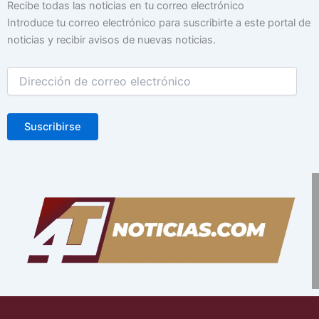
Dirección
Recibe todas las noticias en tu correo electrónico
de
Introduce tu correo electrónico para suscribirte a este portal de
correo
noticias y recibir avisos de nuevas noticias.
electrónico
Suscribirse