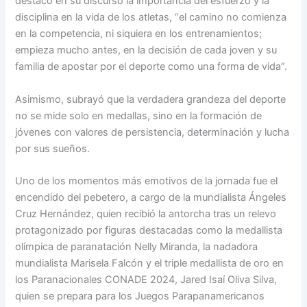
destacó en su discurso la importancia del esfuerzo y la
disciplina en la vida de los atletas, “el camino no comienza
en la competencia, ni siquiera en los entrenamientos;
empieza mucho antes, en la decisión de cada joven y su
familia de apostar por el deporte como una forma de vida”.
Asimismo, subrayó que la verdadera grandeza del deporte
no se mide solo en medallas, sino en la formación de
jóvenes con valores de persistencia, determinación y lucha
por sus sueños.
Uno de los momentos más emotivos de la jornada fue el
encendido del pebetero, a cargo de la mundialista Ángeles
Cruz Hernández, quien recibió la antorcha tras un relevo
protagonizado por figuras destacadas como la medallista
olímpica de paranatación Nelly Miranda, la nadadora
mundialista Marisela Falcón y el triple medallista de oro en
los Paranacionales CONADE 2024, Jared Isaí Oliva Silva,
quien se prepara para los Juegos Parapanamericanos