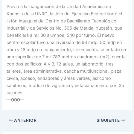
Previo a la inauguración de la Unidad Académica de
Kanasín de la UNRC, la Jefa del Ejecutivo Federal cortó el
listón inaugural del Centro de Bachillerato Tecnológico,
Industrial y de Servicios No. 305 de Mérida, Yucatán, que
beneficiará a mil 80 alumnos, 540 por turno. El nuevo
centro escolar tuvo una inversión de 68 mdp: 50 mdp en
obra y 18 mdp en equipamiento; se encuentra asentado en
una superficie de 7 mil 783 metros cuadrados (m2), cuenta
con dos edificios: A y B, 12 aulas, un laboratorio, tres
talleres, área administrativa, cancha multifuncional, plaza
cívica, acceso, andadores y áreas verdes; así como
sanitarios, módulo de vigilancia y estacionamiento con 35
cajones.
—000—
ANTERIOR
SIGUIENTE