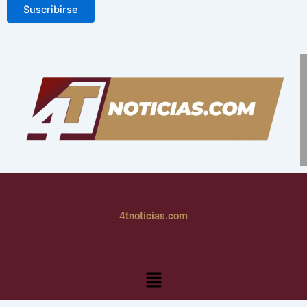
Suscribirse
4tnoticias.com
Menú