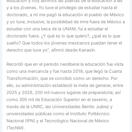
educación y hoy abrimos las puertas de la educación a las
y a los jóvenes. Yo tuve el privilegio de estudiar hasta el
doctorado, a mí me pagó la educación el pueblo de México
y yo tuve, inclusive, la posibilidad de irme fuera de México a
estudiar con una beca de la UNAM, fui a estudiar el
doctorado fuera. ¿Y qué es lo que quiero?, ¿qué es lo que
sueño? Que todos los jóvenes mexicanos puedan tener el
derecho que tuve yo”, afirmó desde Kanasín.
Recordó que en el periodo neoliberal la educación fue vista
como una mercancía y fue hasta 2018, que llegó la Cuarta
Transformación, que se concibió como un derecho. Por
ello, su administración estableció la meta de generar, entre
2025 y 2026, 200 mil nuevos lugares de preparatoria; así
como 300 mil de Educación Superior en el sexenio, a
través de la UNRC, las Universidades Benito Juárez y
universidades públicas como el Instituto Politécnico
Nacional (IPN) y el Tecnológico Nacional de México
(TecNM).