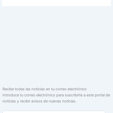
Dirección
Recibe todas las noticias en tu correo electrónico
de
Introduce tu correo electrónico para suscribirte a este portal de
correo
noticias y recibir avisos de nuevas noticias.
electrónico