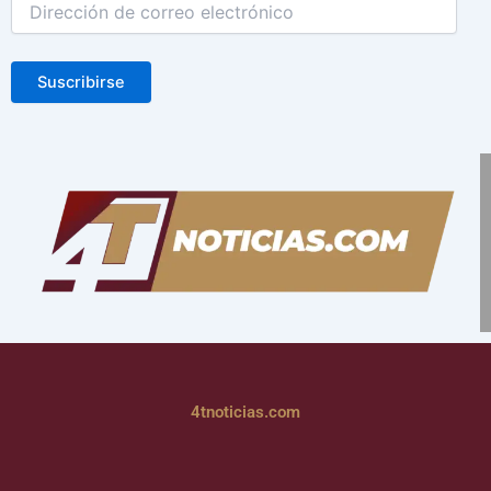
Suscribirse
4tnoticias.com