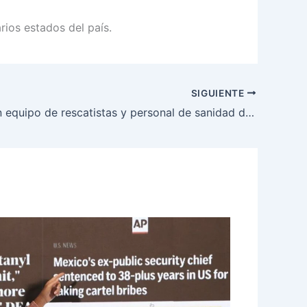
rios estados del país.
SIGUIENTE
Hoy sale un equipo de rescatistas y personal de sanidad de México a Venezuela para ayudar tras sismos: Sheinbaum