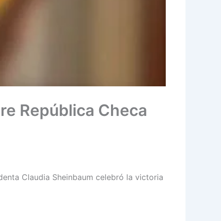
bre República Checa
identa Claudia Sheinbaum celebró la victoria