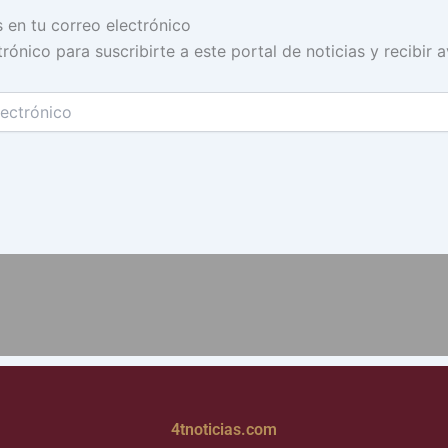
s en tu correo electrónico
rónico para suscribirte a este portal de noticias y recibir 
4tnoticias.com