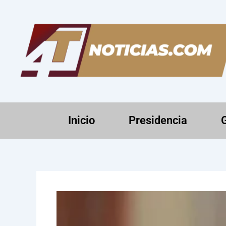
Ir
al
contenido
Inicio
Presidencia