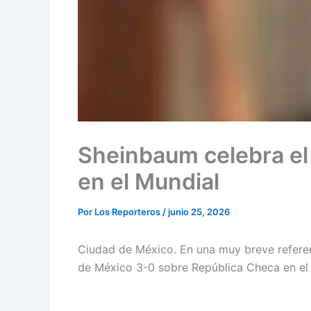
Sheinbaum celebra el
en el Mundial
Por
Los Reporteros
/
junio 25, 2026
Ciudad de México. En una muy breve referenc
de México 3-0 sobre República Checa en el