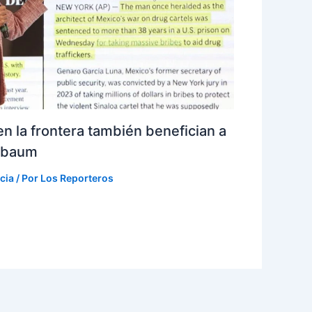
n la frontera también benefician a
inbaum
cia
/ Por
Los Reporteros