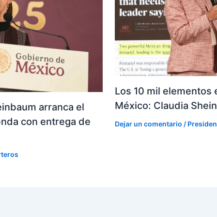
Los 10 mil elementos e
México: Claudia She
einbaum arranca el
enda con entrega de
Dejar un comentario
/
Presiden
rteros